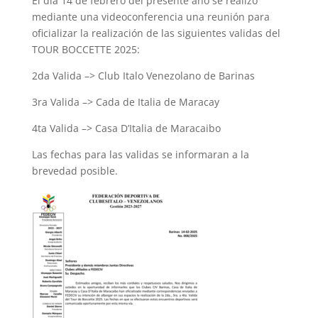
El día 14 de febrero del presente año se realizó
mediante una videoconferencia una reunión para
oficializar la realización de las siguientes validas del
TOUR BOCCETTE 2025:
2da Valida –> Club Italo Venezolano de Barinas
3ra Valida –> Cada de Italia de Maracay
4ta Valida –> Casa D’Italia de Maracaibo
Las fechas para las validas se informaran a la
brevedad posible.