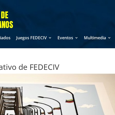
liados
Juegos FEDECIV
Eventos
Multimedia
ativo de FEDECIV