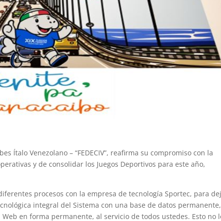
ubes Ítalo Venezolano –
“FEDECIV”, reafirma su compromiso con la
operativas y de consolidar los Juegos Deportivos
para este año,
diferentes procesos con
la empresa de tecnología Sportec, para de
cnológica integral del Sistema con una
base de datos permanente
 Web en forma permanente, al servicio de todos ustedes.
Esto
no l