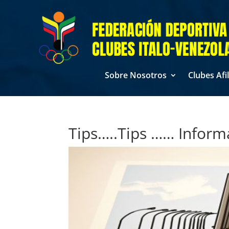
Sobre Nosotros
Clubes Afi
Tips…..Tips …… Inform