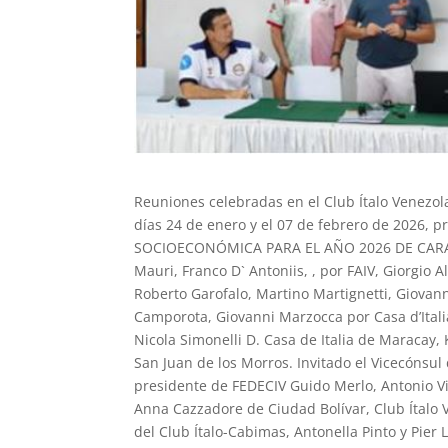
Reuniones celebradas en el Club Ítalo Venezol
días 24 de enero y el 07 de febrero de 2026,
SOCIOECONÓMICA PARA EL AÑO 2026 DE CARA
Mauri, Franco D` Antoniis, , por FAIV, Giorgio A
Roberto Garofalo, Martino Martignetti, Giovan
Camporota, Giovanni Marzocca por Casa d’Ital
Nicola Simonelli D. Casa de Italia de Maracay
San Juan de los Morros. Invitado el Vicecónsul
presidente de FEDECIV Guido Merlo, Antonio Vio
Anna Cazzadore de Ciudad Bolívar, Club Ítalo 
del Club Ítalo-Cabimas, Antonella Pinto y Pier 