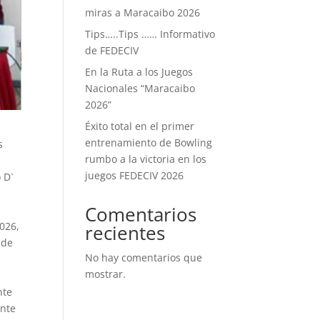
miras a Maracaibo 2026
Tips…..Tips …… Informativo
de FEDECIV
En la Ruta a los Juegos
Nacionales “Maracaibo
2026”
Éxito total en el primer
entrenamiento de Bowling
s
rumbo a la victoria en los
juegos FEDECIV 2026
 D`
Comentarios
026,
recientes
 de
No hay comentarios que
mostrar.
nte
ante