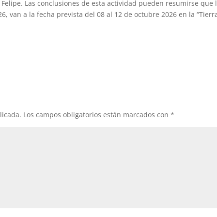
 Felipe.
Las conclusiones de esta actividad pueden resumirse que 
26,
van a la fecha prevista del
08 al 12 de octubre 2026
en la
“Tierr
licada.
Los campos obligatorios están marcados con
*