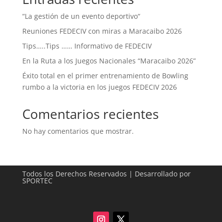
“La gestión de un evento deportivo“
Reuniones FEDECIV con miras a Maracaibo 2026
Tips…..Tips …… Informativo de FEDECIV
En la Ruta a los Juegos Nacionales “Maracaibo 2026”
Éxito total en el primer entrenamiento de Bowling
rumbo a la victoria en los juegos FEDECIV 2026
Comentarios recientes
No hay comentarios que mostrar.
Todos los Derechos Reservados | Desarrollado por
SPORTEC