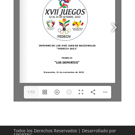
1/55
Todos los Derechos Reservados | Desarrollado por
SPORTEC